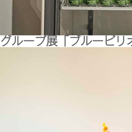
グループ展「ブルーピリオド×A