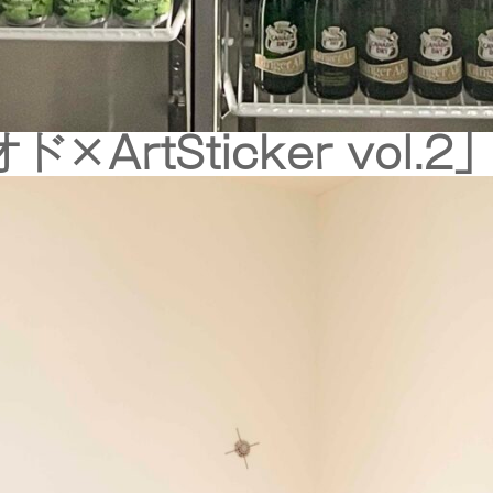
rtSticker vol.2