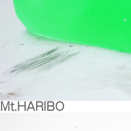
Mt.HARIBO