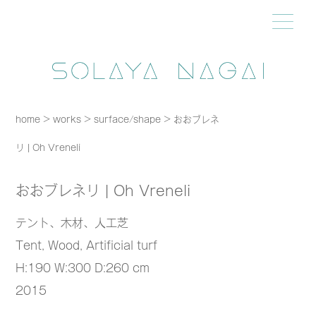
home
>
works
>
surface/shape
>
おおブレネ
リ | Oh Vreneli
おおブレネリ | Oh Vreneli
テント、木材、人工芝
Tent, Wood, Artificial turf
H:190 W:300 D:260 cm
2015